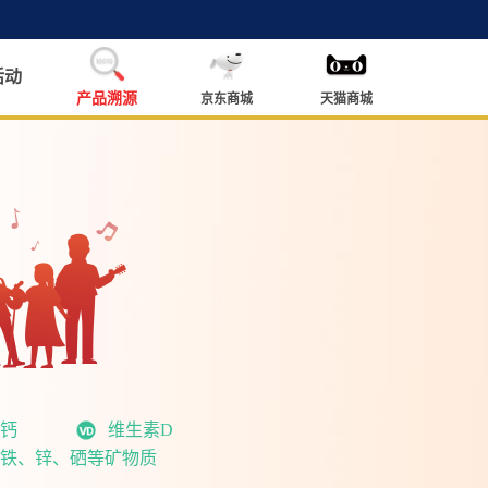
活动
产品溯源
京东商城
天猫商城
钙
维生素D
铁、锌、硒等矿物质