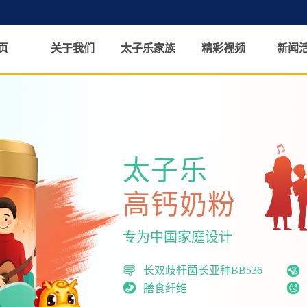
页
关于我们
太子乐家族
精彩视频
新闻
太子乐
高钙奶粉
专为中国家庭设计
长双歧杆菌长亚种BB536
膳食纤维