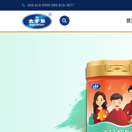
400-610-9988 800-810-3877
首